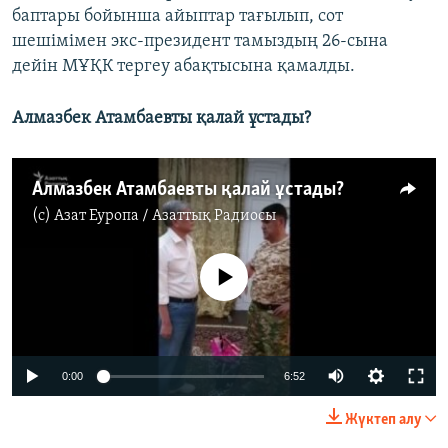
баптары бойынша айыптар тағылып, сот
шешімімен экс-президент тамыздың 26-сына
дейін МҰҚК тергеу абақтысына қамалды.
Алмазбек Атамбаевты қалай ұстады?
Алмазбек Атамбаевты қалай ұстады?
(c)
Азат Еуропа / Азаттық Радиосы
No media source currently available
0:00
6:52
Жүктеп алу