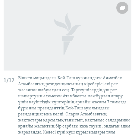
Бішкек маңындағы Кой-Таш ауылындағы Алмазбек
1/12
Атамбаевтың резиденциясының кіреберісі екі рет
жасалған шабуылдан соң. Тергеушілердің үш рет
шақыртуын елемеген Атамбаевты мәжбүрлеп апару
үшін қауіпсіздік күштерінің арнайы жасағы 7 тамызда
бұрынғы президенттің Кой-Таш ауылындағы
резиденциясына келді. Оларға Атамбаевтың
жақтастары қарсылық танытып, қақтығыс салдарынан
арнайы жасақтың бір сарбазы қаза тауып, ондаған адам
жараланды. Келесі күні күш құрылымдары тағы