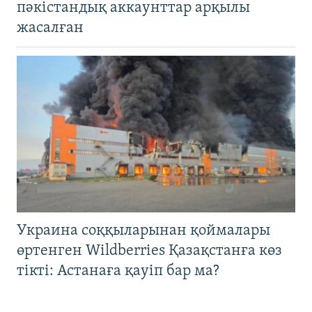
пәкістандық аккаунттар арқылы
жасалған
Украина соққыларынан қоймалары
өртенген Wildberries Қазақстанға көз
тікті: Астанаға қауіп бар ма?