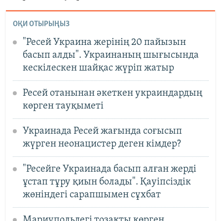
ОҚИ ОТЫРЫҢЫЗ
"Ресей Украина жерінің 20 пайызын
басып алды". Украинаның шығысында
кескілескен шайқас жүріп жатыр
Ресей отанынан әкеткен украиндардың
көрген тауқыметі
Украинада Ресей жағында соғысып
жүрген неонацистер деген кімдер?
"Ресейге Украинада басып алған жерді
ұстап тұру қиын болады". Қауіпсіздік
жөніндегі сарапшымен сұхбат
Мариупольдегі тозақты көрген