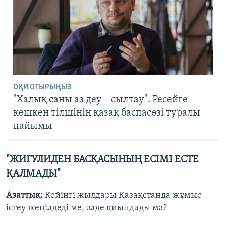
ОҚИ ОТЫРЫҢЫЗ
"Халық саны аз деу – сылтау". Ресейге
көшкен тілшінің қазақ баспасөзі туралы
пайымы
"ЖИГУЛИДЕН БАСҚАСЫНЫҢ ЕСІМІ ЕСТЕ
ҚАЛМАДЫ"
Азаттық:
Кейінгі жылдары Қазақстанда жұмыс
істеу жеңілдеді ме, әлде қиындады ма?