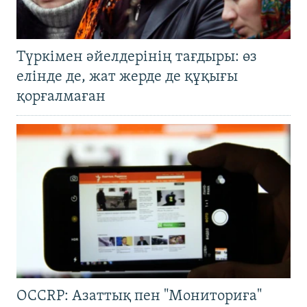
Түркімен әйелдерінің тағдыры: өз
елінде де, жат жерде де құқығы
қорғалмаған
OCCRP: Азаттық пен "Мониториға"