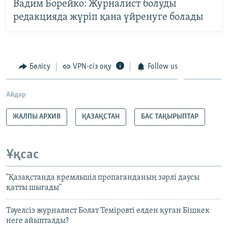
Вадим Борейко: Журналист болуды
редакцияда жүріп қана үйренуге болады
Бөлісу
VPN-сіз оқу
Follow us
Айдар
ЖАЛПЫ АРХИВ
ҚАЗАҚСТАН
БАС ТАҚЫРЫПТАР
Ұқсас
"Қазақстанда кремльшіл пропаганданың зәрлі даусы
қатты шығады"
Тәуелсіз журналист Болат Теміровті елден қуған Бішкек
неге айыпталды?