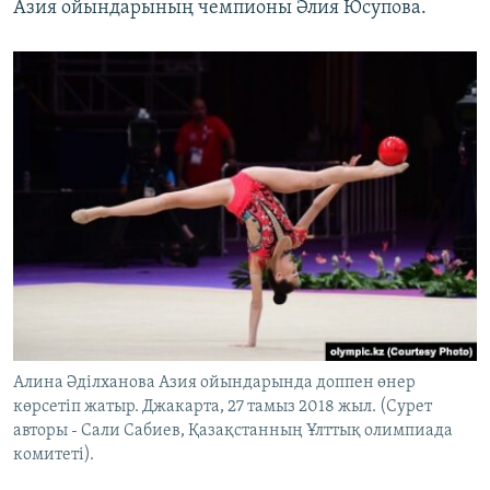
Азия ойындарының чемпионы Әлия Юсупова.
Алина Әділханова Азия ойындарында доппен өнер
көрсетіп жатыр. Джакарта, 27 тамыз 2018 жыл. (Сурет
авторы - Сали Сабиев, Қазақстанның Ұлттық олимпиада
комитеті).