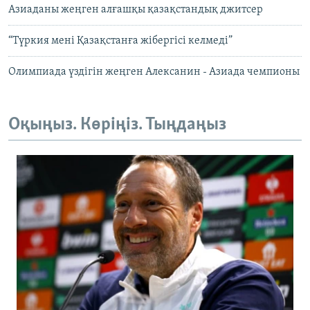
Азиаданы жеңген алғашқы қазақстандық джитсер
“Түркия мені Қазақстанға жібергісі келмеді”
Олимпиада үздігін жеңген Алексанин - Азиада чемпионы
Оқыңыз. Көріңіз. Тыңдаңыз