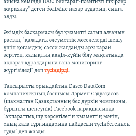
айына кемінде 1000 бейтарап-позитивті пікірлер
жариялау" деген бөліміне назар аударып, сынға
алды.
Әкімдік басқармасы бұл қызметті сатып алғанын
растап, "қаладағы әлеуметтік мәселелерді шешу
үшін қоғамдық-саяси жағдайды ары қарай
зерттеп, халықтың көңіл-күйін білу мақсатында
ақпарат құралдарына ғана мониторинг
жүргізіледі" деп
түсіндірді
.
Тапсырысты орындайтын Dasco DataCom
компаниясының басшысы Дәрмен Сәдуақасов
(шахматтан Қазақстанның бес дүркін чемпионы,
бұрынғы шенеунік) Facebook парақшасында
"ақпараттық шу көрсетілетін қызметтің мәнін,
оның қала тұрғындарына пайдасын түсінбегеннен
туды" деп жазды.