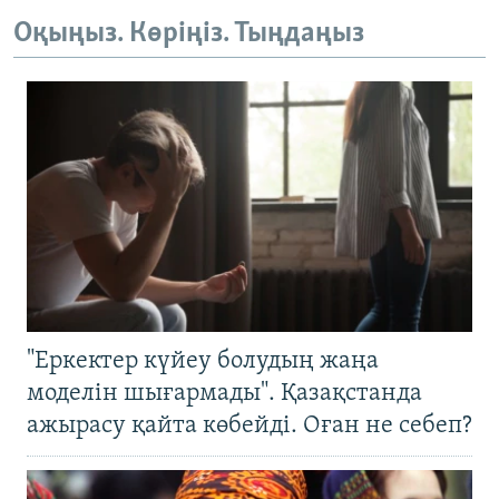
Оқыңыз. Көріңіз. Тыңдаңыз
"Еркектер күйеу болудың жаңа
моделін шығармады". Қазақстанда
ажырасу қайта көбейді. Оған не себеп?