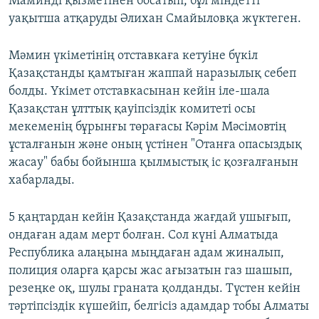
Маминді қызметінен босатып, бұл міндетті
уақытша атқаруды Әлихан Смайыловқа жүктеген.
Мәмин үкіметінің отставкаға кетуіне бүкіл
Қазақстанды қамтыған жаппай наразылық себеп
болды. Үкімет отставкасынан кейін іле-шала
Қазақстан ұлттық қауіпсіздік комитеті осы
мекеменің бұрынғы төрағасы Кәрім Мәсімовтің
ұсталғанын және оның үстінен "Отанға опасыздық
жасау" бабы бойынша қылмыстық іс қозғалғанын
хабарлады.
5 қаңтардан кейін Қазақстанда жағдай ушығып,
ондаған адам мерт болған. Сол күні Алматыда
Республика алаңына мыңдаған адам жиналып,
полиция оларға қарсы жас ағызатын газ шашып,
резеңке оқ, шулы граната қолданды. Түстен кейін
тәртіпсіздік күшейіп, белгісіз адамдар тобы Алматы