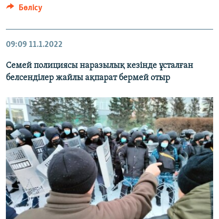
Бөлісу
09:09
11.1.2022
Семей полициясы наразылық кезінде ұсталған
белсенділер жайлы ақпарат бермей отыр