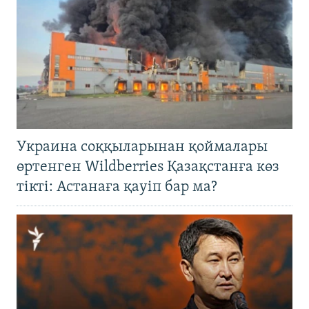
Украина соққыларынан қоймалары
өртенген Wildberries Қазақстанға көз
тікті: Астанаға қауіп бар ма?