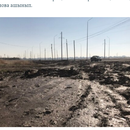
нова ашынып.