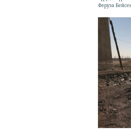
Феруза Бейсе