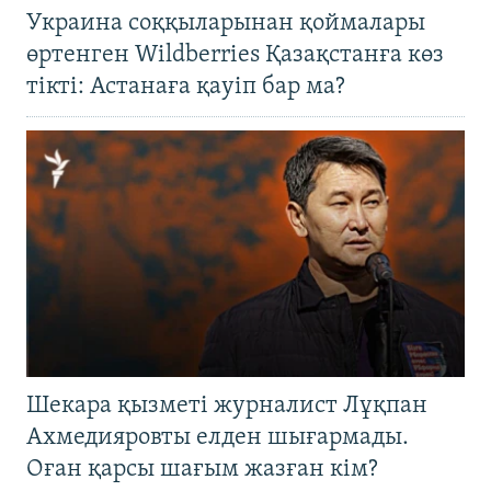
Украина соққыларынан қоймалары
өртенген Wildberries Қазақстанға көз
тікті: Астанаға қауіп бар ма?
Шекара қызметі журналист Лұқпан
Ахмедияровты елден шығармады.
Оған қарсы шағым жазған кім?