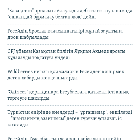
"Қазақстан" арнасы сайлауалды дебаттағы сауалнамада
"ешқандай бұрмалау болған жоқ" дейді
Ресейдің Ярослав қаласындағы ірі мұнай зауытына
дрон шабуылдады
CPJ ұйымы Қазақстан билігін Лұқпан Ахмедияровты
қудалауды тоқтатуға үндеді
Wildberries негізгі қоймаларын Ресейден көшірмек
деген хабарды жоққа шығарды
"Әділ сөз" қоры Динара Егеубаеваға қатысты істі ашық
тергеуге шақырды
Түркістан өңірінде әйелдерді – "ұрғашылар", әншілерді
– "шайтанның азаншысы" деген тұрғын ұсталып, іс
қозғалды
Ресейдің Тула облысында дрон шабуылынан кейін