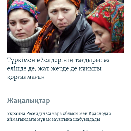
Түркімен әйелдерінің тағдыры: өз
елінде де, жат жерде де құқығы
қорғалмаған
Жаңалықтар
Украина Ресейдің Самара облысы мен Краснодар
аймағындағы мұнай зауытына шабуылдады