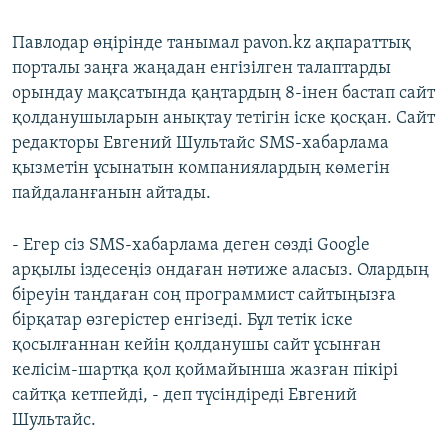
Павлодар өңірінде танымал pavon.kz ақпараттық
порталы заңға жаңадан енгізілген талаптарды
орындау мақсатында қаңтардың 8-інен бастап сайт
қолданушыларын анықтау тетігін іске қосқан. Сайт
редакторы Евгений Шультайс SMS-хабарлама
қызметін ұсынатын компаниялардың көмегін
пайдаланғанын айтады.
- Егер сіз SMS-хабарлама деген сөзді Google
арқылы іздесеңіз ондаған нәтиже аласыз. Олардың
біреуін таңдаған соң программист сайтыңызға
бірқатар өзгерістер енгізеді. Бұл тетік іске
қосылғаннан кейін қолданушы сайт ұсынған
келісім-шартқа қол қоймайынша жазған пікірі
сайтқа кетпейді, - деп түсіндіреді Евгений
Шультайс.