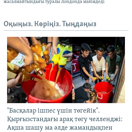
жасалмайтындығы туралы Лондонда мәлімдеді
Оқыңыз. Көріңіз. Тыңдаңыз
"Басқалар ішпес үшін төгейік".
Қырғызстандағы арақ төгу челленджі:
Ақша шашу ма әлде жамандықпен