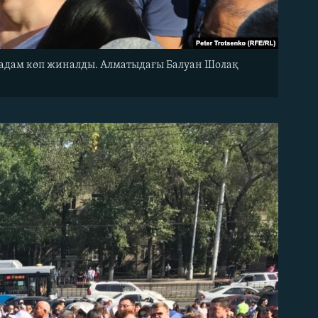
 адам көп жиналды. Алматыдағы Балуан Шолақ