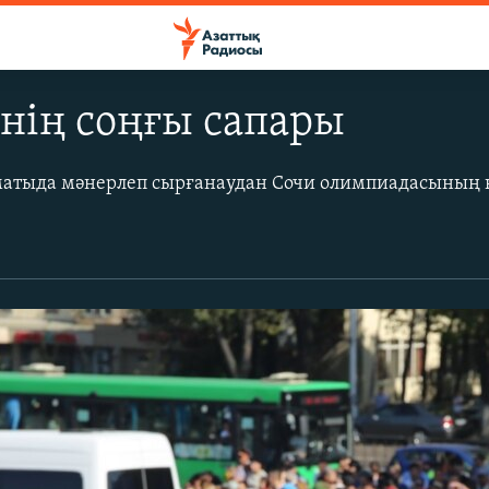
нің соңғы сапары