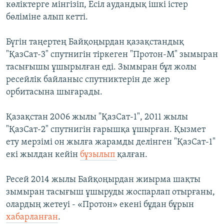
көліктерге мінгізіп, Есіл аудандық ішкі істер
бөліміне алып кетті.
Бүгін таңертең Байқоңырдан қазақстандық
"ҚазСат-3" спутнигін тіркеген "Протон-М" зымыран
тасығышы ұшырылған еді. Зымыран бұл жолы
ресейлік байланыс спутниктерін де жер
орбитасына шығарады.
Қазақстан 2006 жылы "ҚазСат-1", 2011 жылы
"ҚазСат-2" спутнигін ғарышқа ұшырған. Қызмет
ету мерзімі он жылға жарамды делінген "ҚазСат-1"
екі жылдан кейін
бұзылып
қалған.
Ресей 2014 жылы Байқоңырдан жиырма шақты
зымыран тасығыш ұшыруды жоспарлап отырғаны,
олардың жетеуі - «Протон» екені бұдан бұрын
хабарланған
.