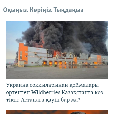
Оқыңыз. Көріңіз. Тыңдаңыз
Украина соққыларынан қоймалары
өртенген Wildberries Қазақстанға көз
тікті: Астанаға қауіп бар ма?