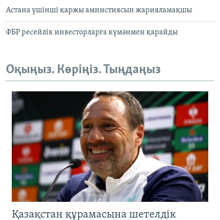
Астана үшінші қаржы амнистиясын жарияламақшы
ФБР ресейлік инвесторларға күмәнмен қарайды
Оқыңыз. Көріңіз. Тыңдаңыз
Қазақстан құрамасына шетелдік