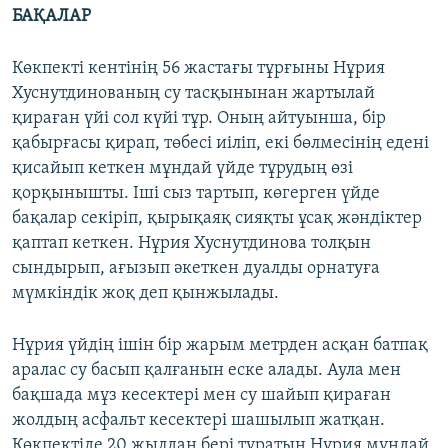
БАҚАЛАР
Көкпекті кентінің 56 жастағы тұрғыны Нұрия
Хуснутдинованың су тасқынынан жартылай
қираған үйі сол күйі тұр. Оның айтуынша, бір
қабырғасы қирап, төбесі иіліп, екі бөлмесінің едені
қисайып кеткен мұндай үйде тұрудың өзі
қорқынышты. Іші сыз тартып, көгерген үйде
бақалар секіріп, қырықаяқ сияқты ұсақ жәндіктер
қаптап кеткен. Нұрия Хуснутдинова толқын
сындырып, ағызып әкеткен дуалды орнатуға
мүмкіндік жоқ деп қынжылады.
Нұрия үйдің ішін бір жарым метрден асқан батпақ
аралас су басып қалғанын еске алады. Аула мен
бақшада мұз кесектері мен су шайып қираған
жолдың асфальт кесектері шашылып жатқан.
Көкпектіде 20 жылдан бері тұратын Нұрия мұндай