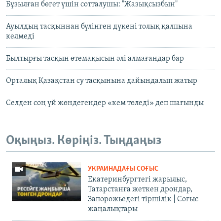
Бұзылған бөгет үшін сотталушы: "Жазықсызбын"
Ауылдың тасқыннан бүлінген дүкені толық қалпына
келмеді
Былтырғы тасқын өтемақысын әлі алмағандар бар
Орталық Қазақстан су тасқынына дайындалып жатыр
Селден соң үй жөндегендер «кем төледі» деп шағынды
Оқыңыз. Көріңіз. Тыңдаңыз
УКРАИНАДАҒЫ СОҒЫС
Екатеринбургтегі жарылыс,
Татарстанға жеткен дрондар,
Запорожьедегі тіршілік | Cоғыс
жаңалықтары