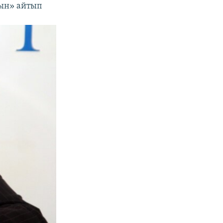
рын» айтып