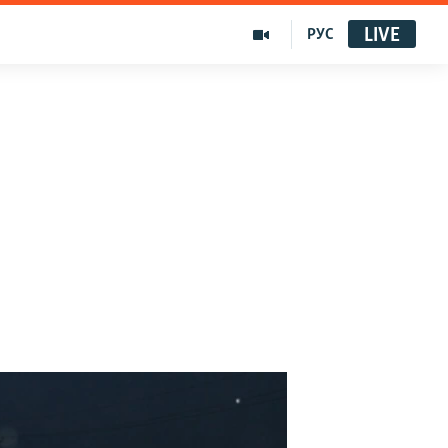
LIVE
РУС