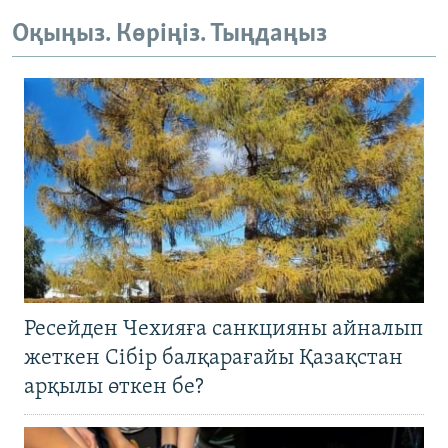
Оқыңыз. Көріңіз. Тыңдаңыз
Ресейден Чехияға санкцияны айналып
жеткен Сібір балқарағайы Қазақстан
арқылы өткен бе?