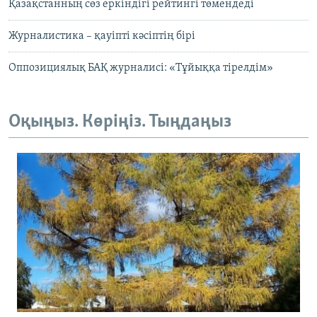
Қазақстанның сөз еркіндігі рейтингі төмендеді
Журналистика – қауіпті кәсіптің бірі
Оппозициялық БАҚ журналисі: «Тұйыққа тірелдім»
Оқыңыз. Көріңіз. Тыңдаңыз