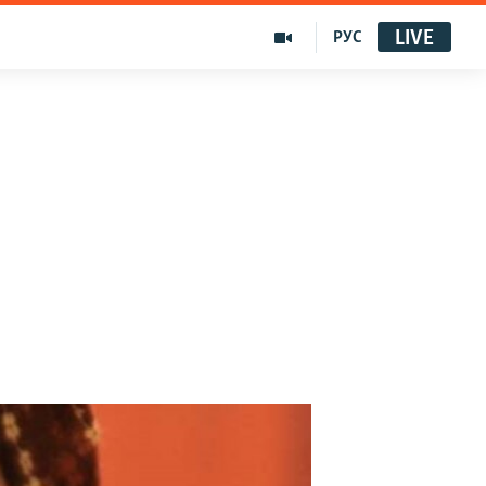
LIVE
РУС