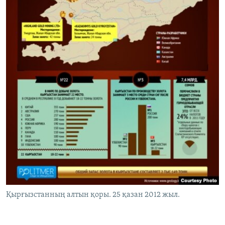
Қырғызстанның алтын қоры. 25 қазан 2012 жыл.