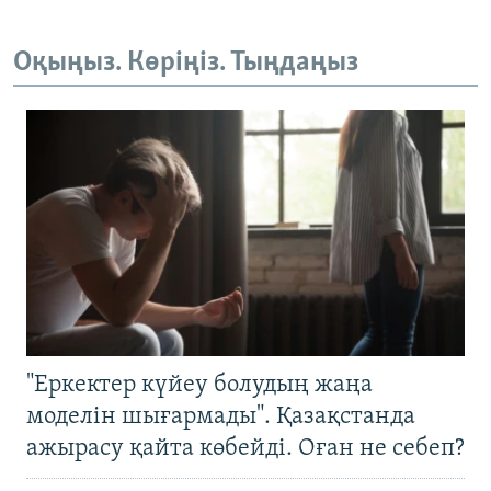
Оқыңыз. Көріңіз. Тыңдаңыз
"Еркектер күйеу болудың жаңа
моделін шығармады". Қазақстанда
ажырасу қайта көбейді. Оған не себеп?