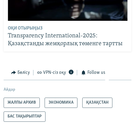
ОҚИ ОТЫРЫҢЫЗ
Transparency International-2025:
Қазақстанды жемқорлық төменге тартты
Бөлісу
VPN-сіз оқу
Follow us
Айдар
ЖАЛПЫ АРХИВ
ЭКОНОМИКА
ҚАЗАҚСТАН
БАС ТАҚЫРЫПТАР