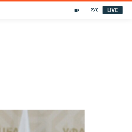
LIVE
РУС