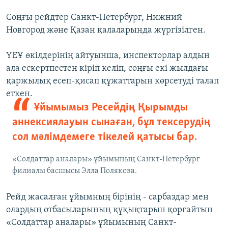
Соңғы рейдтер Санкт-Петербург, Нижний
Новгород және Қазан қалаларында жүргізілген.
ҮЕҰ өкілдерінің айтуынша, инспекторлар алдын
ала ескертпестен кіріп келіп, соңғы екі жылдағы
қаржылық есеп-қисап құжаттарын көрсетуді талап
еткен.
Ұйымымыз Ресейдің Қырымды
аннексиялауын сынаған, бұл тексерудің
сол мәлімдемеге тікелей қатысы бар.
«Солдаттар аналары» ұйымының Санкт-Петербург
филиалы басшысы Элла Полякова.
Рейд жасалған ұйымның бірінің - сарбаздар мен
олардың отбасыларының құқықтарын қорғайтын
«Солдаттар аналары» ұйымының Санкт-