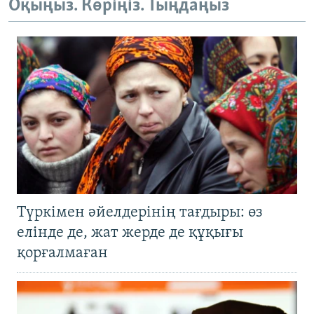
Оқыңыз. Көріңіз. Тыңдаңыз
Түркімен әйелдерінің тағдыры: өз
елінде де, жат жерде де құқығы
қорғалмаған