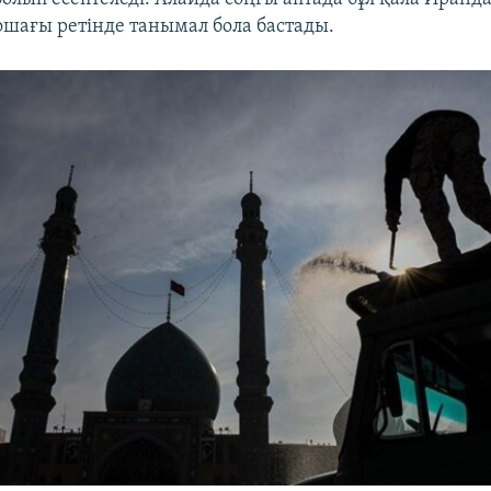
ошағы ретінде танымал бола бастады.