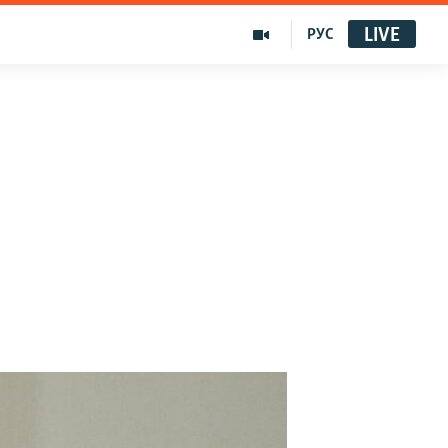
LIVE
РУС