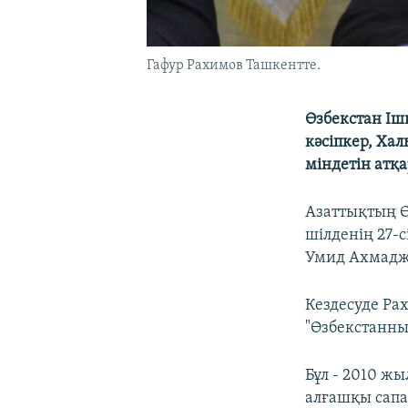
Гафур Рахимов Ташкентте.
Өзбекстан Ішк
кәсіпкер, Ха
міндетін атқа
Азаттықтың Ө
шілденің 27-
Умид Ахмадж
Кездесуде Ра
"Өзбекстанның
Бұл - 2010 ж
алғашқы сапа