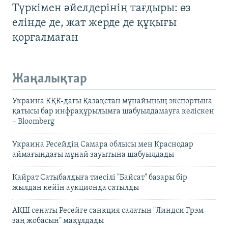
Түркімен әйелдерінің тағдыры: өз
елінде де, жат жерде де құқығы
қорғалмаған
Жаңалықтар
Украина КҚК-дағы Қазақстан мұнайының экспортына
қатысы бар инфрақұрылымға шабуылдамауға келіскен
– Bloomberg
Украина Ресейдің Самара облысы мен Краснодар
аймағындағы мұнай зауытына шабуылдады
Қайрат Сатыбалдыға тиесілі "Байсат" базары бір
жылдан кейін аукционда сатылды
АҚШ сенаты Ресейге санкция салатын "Линдси Грэм
заң жобасын" мақұлдады