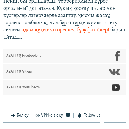
Пекин бұл орындарды "терроризммен күрес
орталығы" деп атаған. Құқық қорғаушылар мен
куәгерлер лагерьлерде азаптау, қысым жасау,
зорлық-зомбылық, мәжбүрлі түрде жұмыс істету
сияқты
адам құқығын өрескел бұзу фактілері
барын
айтады.
AZATTYQ Facebook-та
AZATTYQ VK-да
AZATTYQ Youtube-та
Бөлісу
VPN-сіз оқу
Follow us