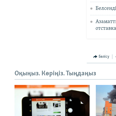
Белсенді
Азаматт
отставка
Бөлісу
Оқыңыз. Көріңіз. Тыңдаңыз