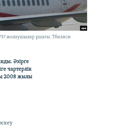
 737 жолаушылар ұшағы. Тбилиси
нды. Әзірге
ге чартерлік
асы 2008 жылы
әскеу