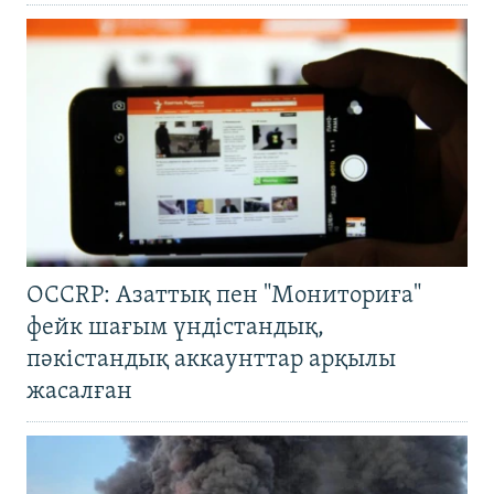
OCCRP: Азаттық пен "Мониториға"
фейк шағым үндістандық,
пәкістандық аккаунттар арқылы
жасалған