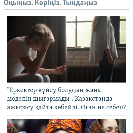
Оқыңыз. Көріңіз. Тыңдаңыз
"Еркектер күйеу болудың жаңа
моделін шығармады". Қазақстанда
ажырасу қайта көбейді. Оған не себеп?