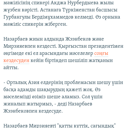
мәжілісінің спикері Акджа Нурбердыева жылы
жүзбен көрісті. Астанаға Түркіменстан басшысы
Гурбангулы Бердімұхаммедов келмеді. Өз орнына
мәжіліс спикерін жіберген.
Назарбаев жиын алдында Жээнбеков және
Мирзияевпен кездесті. Қырғызстан президентімен
әңгімеде екі ел арасындағы мәселелер
соңғы
кездесуден
кейін біртіндеп шешіліп жатқанын
айтты.
- Орталық Азия елдерінің проблемасын шешу үшін
басқа адамды шақырудың қажеті жоқ. Өз
мәселемізді өзіміз шеше аламыз. Сол үшін
жиналып жатырмыз, - деді Назарбаев
Жээнбековпен кездесуде.
Назарбаев Мирзияевті "қатты күттік, сағындық"