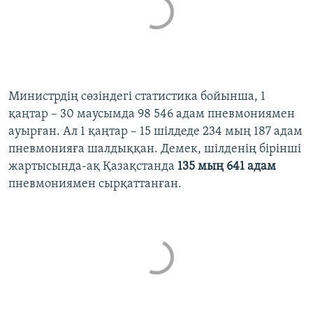
Министрдің сөзіндегі статистика бойынша, 1
қаңтар – 30 маусымда 98 546 адам пневмониямен
ауырған. Ал 1 қаңтар – 15 шілдеде 234 мың 187 адам
пневмонияға шалдыққан. Демек, шілденің бірінші
жартысында-ақ Қазақстанда
135 мың 641 адам
пневмониямен сырқаттанған.