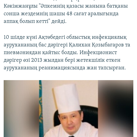
Кәкімжанұлы "Әпкемнің қазасы жанына батқаны
сонша жездемнің шашы 48 сағат аралығында
аппақ болып кетті" дейді.
10 шілде күні Ақтөбедегі облыстық инфекциялық
аурухананың бас дәрігері Қалихан Қозыбағаров та
пневмониядан қайтыс болды. Инфекционист
дәрігер өзі 2013 жылдан бері жетекшілік еткен
аурухананың реанимациясында жан тапсырған.