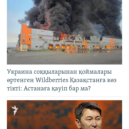
Украина соққыларынан қоймалары
өртенген Wildberries Қазақстанға көз
тікті: Астанаға қауіп бар ма?