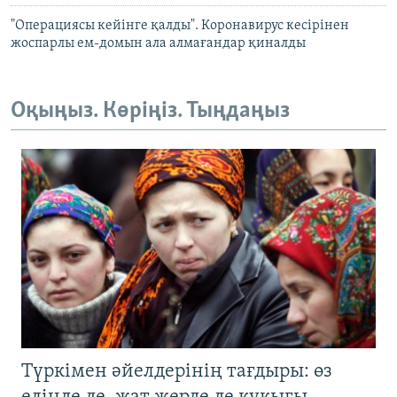
"Операциясы кейінге қалды". Коронавирус кесірінен
жоспарлы ем-домын ала алмағандар қиналды
Оқыңыз. Көріңіз. Тыңдаңыз
Түркімен әйелдерінің тағдыры: өз