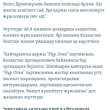
билігі Дүниежүзілік банкпен келісімді бұзған. Екі
жақты келісімге сай, бұл қаржы саяси мәселелерге
жұмсалмауы тиіс еді".
Зерттеуде 48,8 миллион доллардың азаматтық
қоғамға жұмсалмағанын, бұл ақшаны Қазақстан
билігіне жақын ұйымдар алғанын да көрсеткен.
"Қайтарылған қаржы "Нұр Отан" партиясына,
Қазақстан президентімен байланысы бар
органдарға берілген. Швейцария қайтарған ақша
"Нұр Отан" партиясының жастар қанатының үгіт-
насихат шараларына, пропагандалық
материалдарына, партияның идеологиясын
нығайтуға, билікті күшейтуге жұмсалған" деп
жазылған зерттеуде.