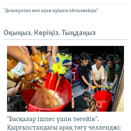
"Демократия мен адам құқығы айтылмайды"
Оқыңыз. Көріңіз. Тыңдаңыз
"Басқалар ішпес үшін төгейік".
Қырғызстандағы арақ төгу челленджі: