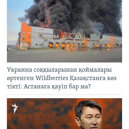
Украина соққыларынан қоймалары
өртенген Wildberries Қазақстанға көз
тікті: Астанаға қауіп бар ма?