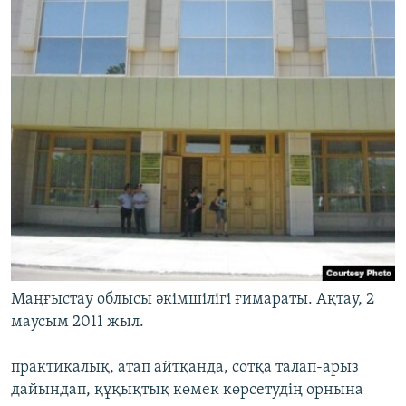
Маңғыстау облысы әкімшілігі ғимараты. Ақтау, 2
маусым 2011 жыл.
практикалық, атап айтқанда, сотқа талап-арыз
дайындап, құқықтық көмек көрсетудің орнына