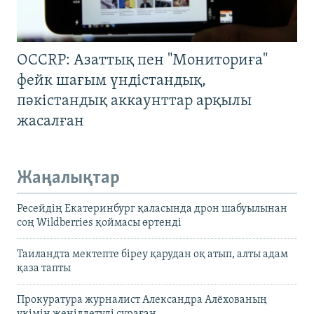
OCCRP: Азаттық пен "Мониториға"
фейк шағым үндістандық,
пәкістандық аккаунттар арқылы
жасалған
Жаңалықтар
Ресейдің Екатеринбург қаласында дрон шабуылынан
соң Wildberries қоймасы өртенді
Таиландта мектепте біреу қарудан оқ атып, алты адам
қаза тапты
Прокуратура журналист Александра Алёхованың