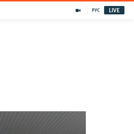
LIVE
РУС