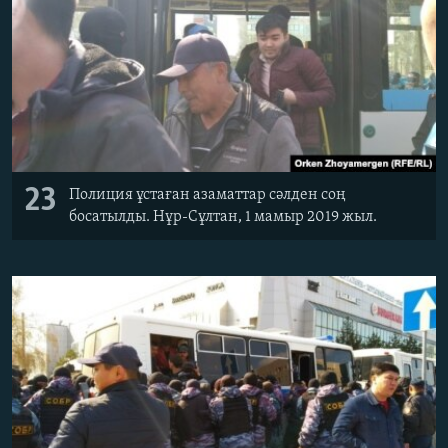
23
Полиция ұстаған азаматтар сәлден соң
босатылды. Нұр-Сұлтан, 1 мамыр 2019 жыл.