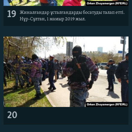
19
Жиналғандар ұсталғандарды босатуды талап етті.
Нұр-Сұлтан, 1 мамыр 2019 жыл.
20