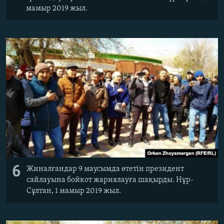
мамыр 2019 жыл.
6
Жиналғандар 9 маусымда өтетін президент
сайлауына бойкот жариялауға шақырды. Нұр-
Сұлтан, 1 мамыр 2019 жыл.