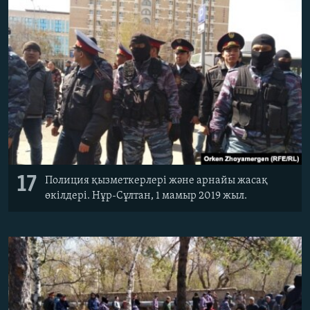
17
Полиция қызметкерлері және арнайы жасақ
өкілдері. Нұр-Сұлтан, 1 мамыр 2019 жыл.