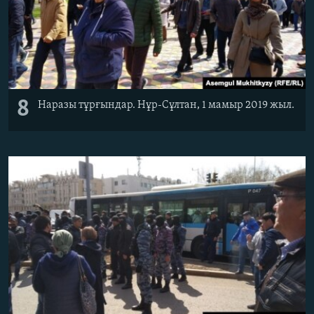
8
Наразы тұрғындар. Нұр-Сұлтан, 1 мамыр 2019 жыл.