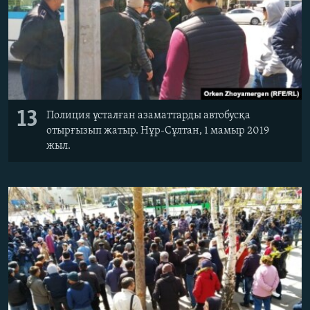
13
Полиция ұсталған азаматтарды автобусқа
отырғызып жатыр. Нұр-Сұлтан, 1 мамыр 2019
жыл.