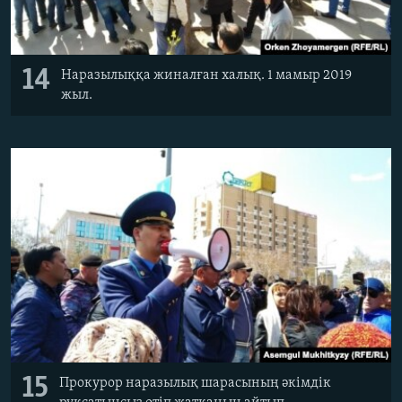
14
Наразылыққа жиналған халық. 1 мамыр 2019
жыл.
15
Прокурор наразылық шарасының әкімдік