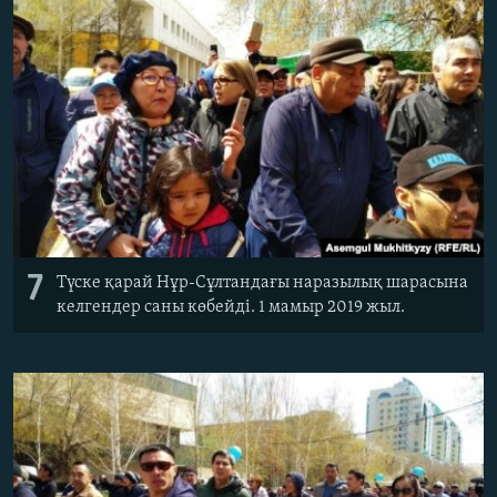
7
Түске қарай Нұр-Сұлтандағы наразылық шарасына
келгендер саны көбейді. 1 мамыр 2019 жыл.