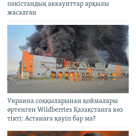
пәкістандық аккаунттар арқылы
жасалған
Украина соққыларынан қоймалары
өртенген Wildberries Қазақстанға көз
тікті: Астанаға қауіп бар ма?