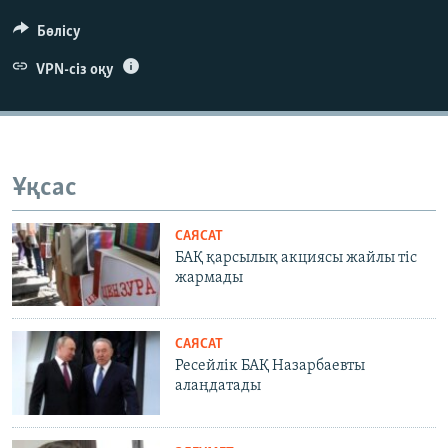
Бөлісу
VPN-сіз оқу
Ұқсас
САЯСАТ
БАҚ қарсылық акциясы жайлы тіс
жармады
САЯСАТ
Ресейлік БАҚ Назарбаевты
алаңдатады