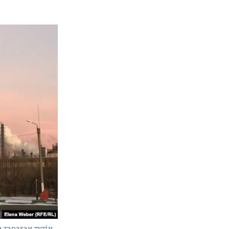
тараған түтін.