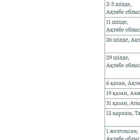
2-3 шілде,
Ақтөбе облы
11 шілде,
Ақтөбе облы
26 шілде, Ақ
29 шілде,
Ақтөбе облы
6 қазан, Ақт
19 қазан, Ал
31 қазан, Ат
12 қараша, Т
1 желтоқсан,
Ақтөбе облы