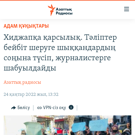
Accessibility
links
Skip
АДАМ ҚҰҚЫҚТАРЫ
to
ЖАҢАЛЫҚТАР
Хиджапқа қарсылық. Тәліптер
main
САЯСАТ
content
бейбіт шеруге шыққандардың
AZATTYQTV
Skip
соңына түсіп, журналистерге
to
ҚАҢТАР ОҚИҒАСЫ
шабуылдайды
main
АДАМ ҚҰҚЫҚТАРЫ
Navigation
Азаттық радиосы
Skip
ӘЛЕУМЕТ
to
24 қаңтар 2022 жыл, 13:32
ӘЛЕМ
Search
АРНАЙЫ ЖОБАЛАР
Бөлісу
VPN-сіз оқу
Русский