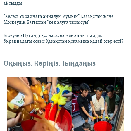
айтылды
"Келесі Украинаға айналуы мүмкін" Қазақстан және
Мәскеудің Батыстан "кек алуға тырысуы"
Біреулер Путинді қолдаса, өзгелер айыптайды.
Украинадағы соғыс Қазақстан қоғамына қалай әсер етті?
Оқыңыз. Көріңіз. Тыңдаңыз