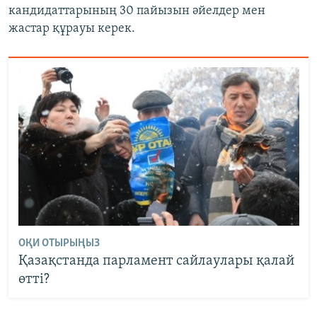
кандидаттарының 30 пайызын әйелдер мен
жастар құрауы керек.
ОҚИ ОТЫРЫҢЫЗ
Қазақстанда парламент сайлаулары қалай
өтті?