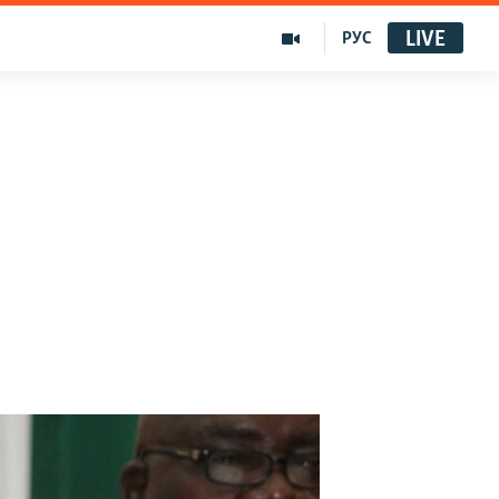
LIVE
РУС